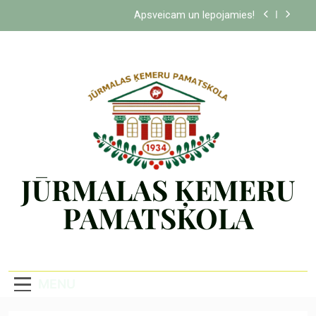
Apsveicam un lepojamies!
Apsveicam un lepojamies!
Apsveicam un lepojamies!
Apsveicam un lepojamies!
Apsveicam un lepojamies!
Apsveicam un lepojamies!
JŪRMALAS ĶEMERU
PAMATSKOLA
MENU