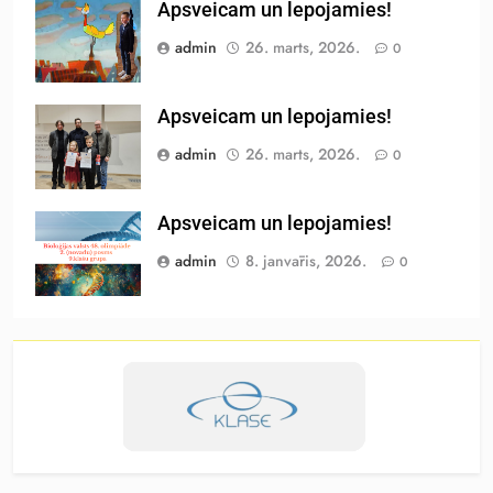
Apsveicam un lepojamies!
admin
26. marts, 2026.
0
Apsveicam un lepojamies!
admin
26. marts, 2026.
0
Apsveicam un lepojamies!
admin
8. janvāris, 2026.
0