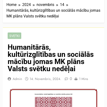
Home
2024
novembris
14
Humanitārās, kultūrizglītības un sociālās mācību jomas
MK plāns Valsts svētku nedēļai
SVĒTKI
Humanitārās,
kultūrizglītības un sociālās
mācību jomas MK plāns
Valsts svētku nedēļai
0
Admin
14. Novembris, 2024.
1 Mins