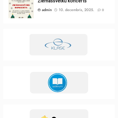
Ziemassvētku koncerts
admin
10. decembris, 2025.
0