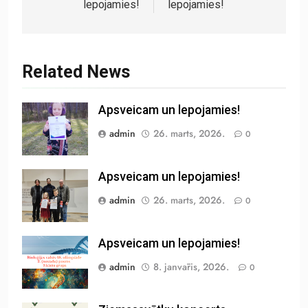
lepojamies!
lepojamies!
Related News
Apsveicam un lepojamies!
admin
26. marts, 2026.
0
Apsveicam un lepojamies!
admin
26. marts, 2026.
0
Apsveicam un lepojamies!
admin
8. janvāris, 2026.
0