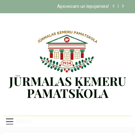
Apsveicam un lepojamies!
Apsveicam un lepojamies!
Apsveicam un lepojamies!
Apsveicam un lepojamies!
Apsveicam un lepojamies!
Apsveicam un lepojamies!
JŪRMALAS ĶEMERU
Apsveicam un lepojamies!
PAMATSKOLA
MENU